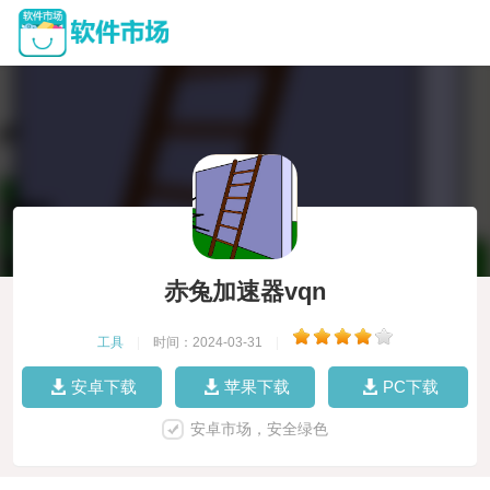
赤兔加速器vqn
工具
|
时间：2024-03-31
|
安卓下载
苹果下载
PC下载
安卓市场，安全绿色