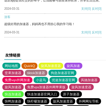
这款app是我社交的好帮手，让我能够与朋友保持联系，分享生活点滴。
2024-03-31
支持
[0]
反对
[0]
游客
超级好用的加速器，妈妈再也不用担心我的学习啦！
2024-03-31
支持
[0]
反对
[0]
友情链接
网站地图
QuickQ
旋风加速度器
旋风加速
坚果加速器
tiktok加速器
狗急加速器官网
免费vqn外网加速
小蓝鸟
优途加速器官网
风驰加速器
旋风加速器
免费vps加速器外网苹果版
旋风加速度器
快连加速器
快连加速器官网入口
原子加速器
快鸭加速器
快柠檬加速器
旋风加速度器
外网网址导航