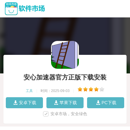
安心加速器官方正版下载安装
工具
|
时间：2025-09-03
|
安卓下载
苹果下载
PC下载
安卓市场，安全绿色