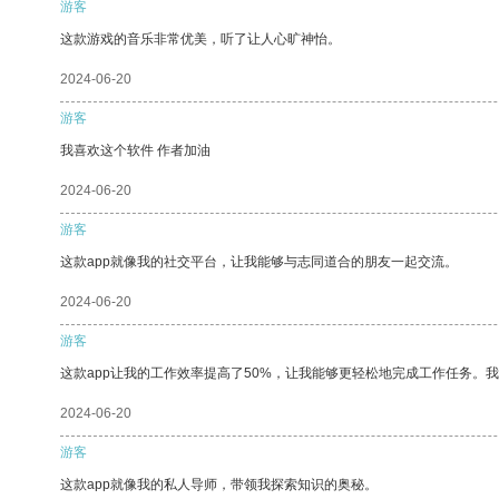
游客
这款游戏的音乐非常优美，听了让人心旷神怡。
2024-06-20
游客
我喜欢这个软件 作者加油
2024-06-20
游客
这款app就像我的社交平台，让我能够与志同道合的朋友一起交流。
2024-06-20
游客
这款app让我的工作效率提高了50%，让我能够更轻松地完成工作任务。
2024-06-20
游客
这款app就像我的私人导师，带领我探索知识的奥秘。