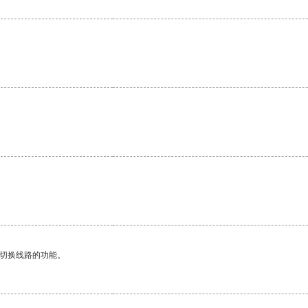
。
动切换线路的功能。