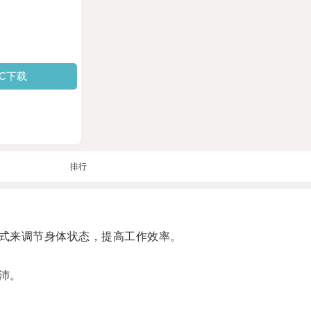
PC下载
排行
式来调节身体状态，提高工作效率。
沛。