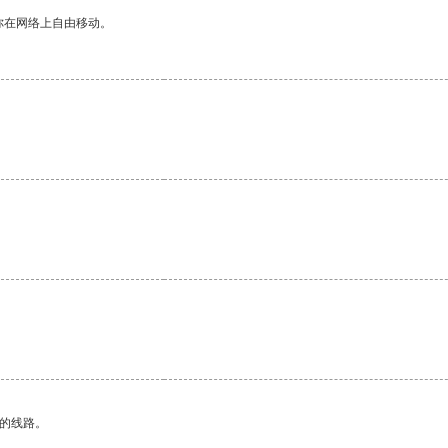
你在网络上自由移动。
区的线路。