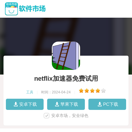
netflix加速器免费试用
工具
|
时间：2024-04-24
|
安卓下载
苹果下载
PC下载
安卓市场，安全绿色