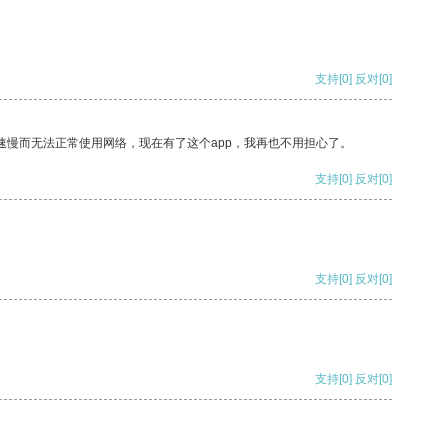
支持
[0]
反对
[0]
速慢而无法正常使用网络，现在有了这个app，我再也不用担心了。
支持
[0]
反对
[0]
支持
[0]
反对
[0]
支持
[0]
反对
[0]