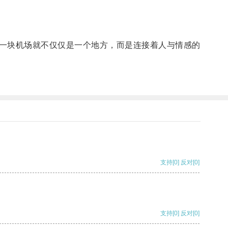
一块机场就不仅仅是一个地方，而是连接着人与情感的
支持
[0]
反对
[0]
支持
[0]
反对
[0]