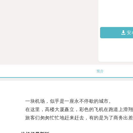
安
简介
一块机场，似乎是一座永不停歇的城市。
在这里，高楼大厦矗立，彩色的飞机在跑道上滑翔
旅客们匆匆忙忙地赶来赶去，有的是为了商务出差