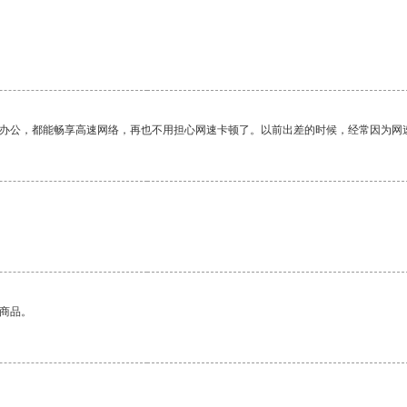
作办公，都能畅享高速网络，再也不用担心网速卡顿了。以前出差的时候，经常因为网
的商品。