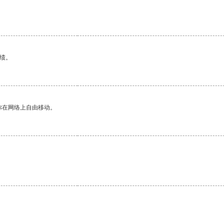
绩。
你在网络上自由移动。
。