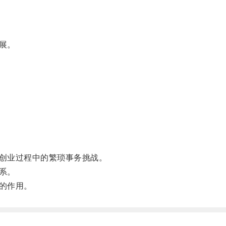
展。
创业过程中的繁琐事务挑战。
系。
的作用。