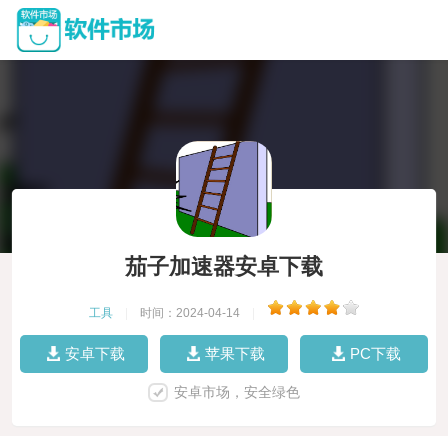
茄子加速器安卓下载
工具
|
时间：2024-04-14
|
安卓下载
苹果下载
PC下载
安卓市场，安全绿色