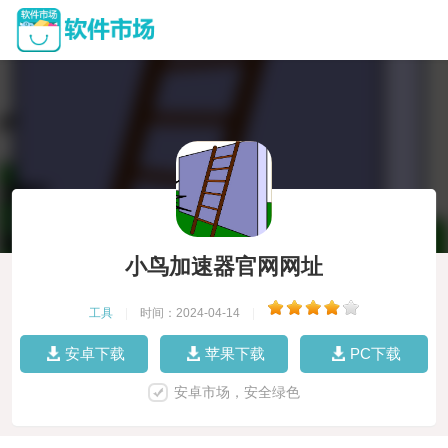
小鸟加速器官网网址
工具
|
时间：2024-04-14
|
安卓下载
苹果下载
PC下载
安卓市场，安全绿色