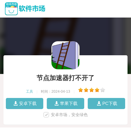
节点加速器打不开了
工具
|
时间：2024-04-13
|
安卓下载
苹果下载
PC下载
安卓市场，安全绿色