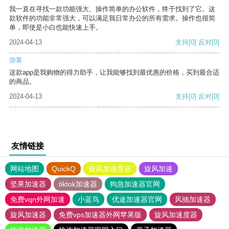
我一直在寻找一款功能强大、操作简单的办公软件，终于找到了它。这
款软件的功能非常强大，可以满足我日常办公的所有需求。操作也很简
单，即使是小白也能快速上手。
2024-04-13
支持
[0]
反对
[0]
游客
这款app是我购物的得力助手，让我能够找到最优惠的价格，买到最合适
的商品。
2024-04-13
支持
[0]
反对
[0]
友情链接
网站地图
QuickQ
旋风加速度器
旋风加速
坚果加速器
tiktok加速器
狗急加速器官网
免费vqn外网加速
小蓝鸟
优途加速器官网
风驰加速器
旋风加速器
免费vps加速器外网苹果版
旋风加速度器