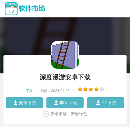
深度漫游安卓下载
工具
|
时间：2024-04-08
|
安卓下载
苹果下载
PC下载
安卓市场，安全绿色