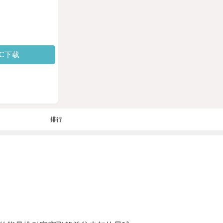
PC下载
排行