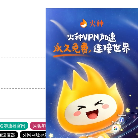
支持
[0]
反对
[0]
支持
[0]
反对
[0]
支持
[0]
反对
[0]
途加速器官网
风驰加速器
旋风加速器
加速度器
外网网址导航
软件中心
toto加速器