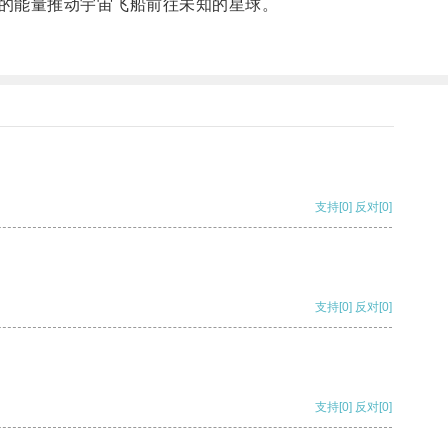
的能量推动宇宙飞船前往未知的星球。
支持
[0]
反对
[0]
支持
[0]
反对
[0]
支持
[0]
反对
[0]