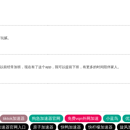
有玩腻。
我以前经常加班，现在有了这个app，我可以提前下班，有更多的时间陪伴家人。
tiktok加速器
狗急加速器官网
免费vqn外网加速
小蓝鸟
优
加速器官网入口
原子加速器
快鸭加速器
快柠檬加速器
旋风