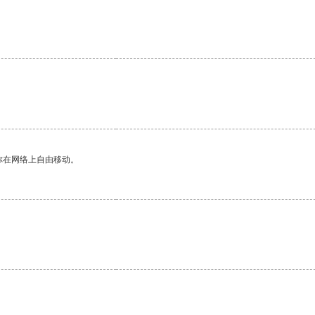
你在网络上自由移动。