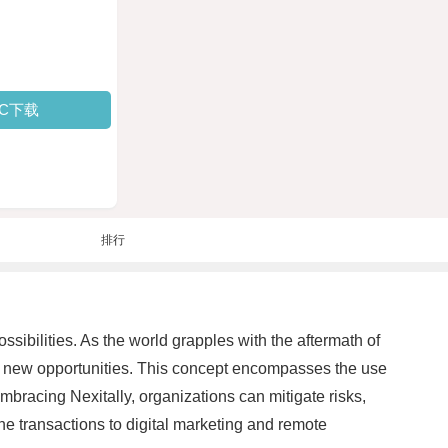
PC下载
排行
sibilities. As the world grapples with the aftermath of
to new opportunities. This concept encompasses the use
embracing Nexitally, organizations can mitigate risks,
ne transactions to digital marketing and remote