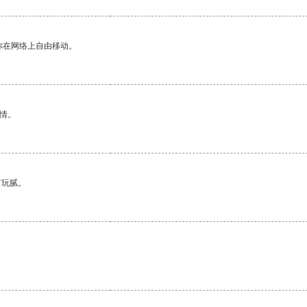
你在网络上自由移动。
情。
有玩腻。