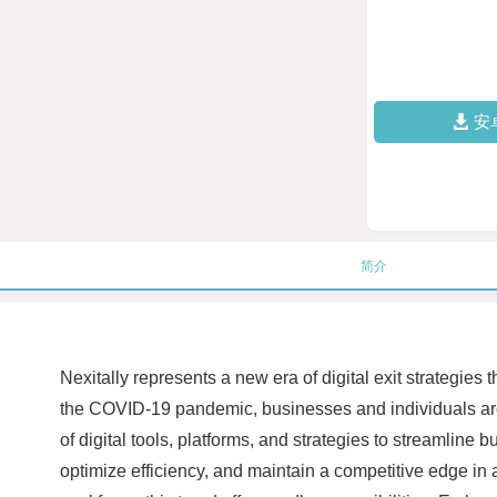
安
简介
Nexitally represents a new era of digital exit strategie
the COVID-19 pandemic, businesses and individuals are 
of digital tools, platforms, and strategies to streamline
optimize efficiency, and maintain a competitive edge in 