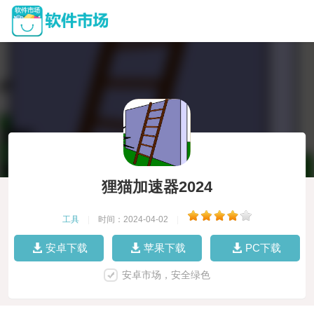
狸猫加速器2024
工具
|
时间：2024-04-02
|
安卓下载
苹果下载
PC下载
安卓市场，安全绿色