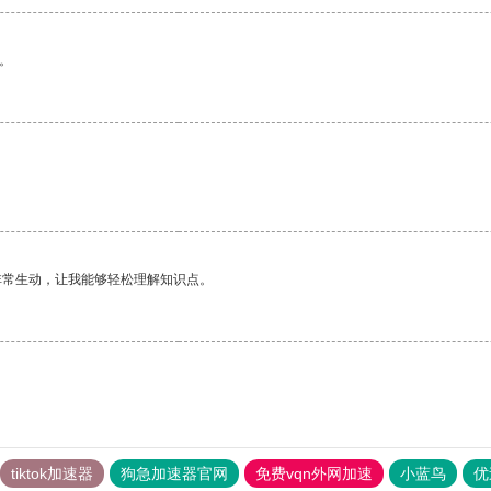
。
非常生动，让我能够轻松理解知识点。
tiktok加速器
狗急加速器官网
免费vqn外网加速
小蓝鸟
优