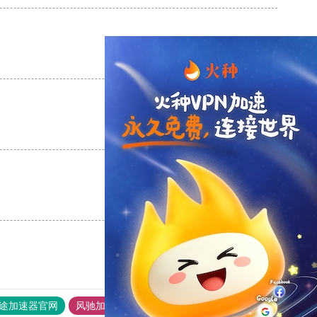
支持
[0]
反对
[0]
支持
[0]
反对
[0]
支持
[0]
反对
[0]
途加速器官网
风驰加速器
旋风加速器