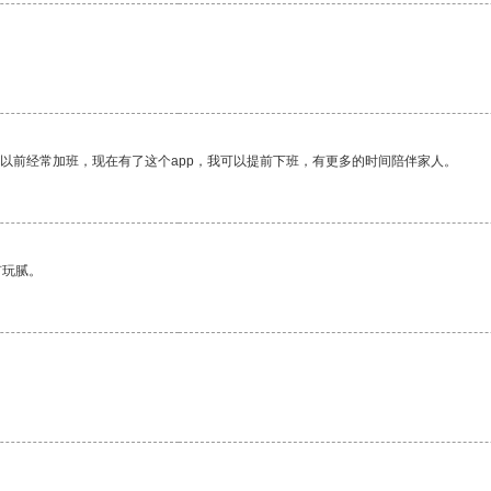
我以前经常加班，现在有了这个app，我可以提前下班，有更多的时间陪伴家人。
有玩腻。