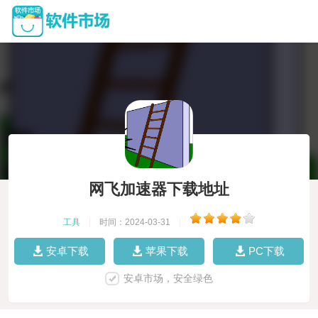
网飞加速器下载地址
工具
|
时间：2024-03-31
|
安卓下载
苹果下载
PC下载
安卓市场，安全绿色